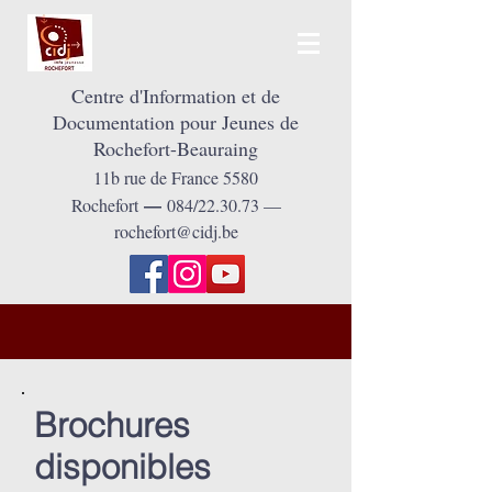
Centre d'Information et de
Documentation pour Jeunes de
Rochefort-Beauraing
11
b
rue de France 5580
Rochefort
084/22.30.73 —
—
rochefort@cidj.be
Brochures
disponibles