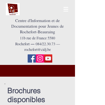
Centre d'Information et de
Documentation pour Jeunes de
Rochefort-Beauraing
11
b
rue de France 5580
Rochefort
084/22.30.73 —
—
rochefort@cidj.be
Brochures
disponibles