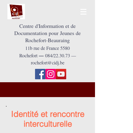
Centre d'Information et de
Documentation pour Jeunes de
Rochefort-Beauraing
11
b
rue de France 5580
Rochefort
084/22.30.73 —
—
rochefort@cidj.be
Identité et rencontre
interculturelle