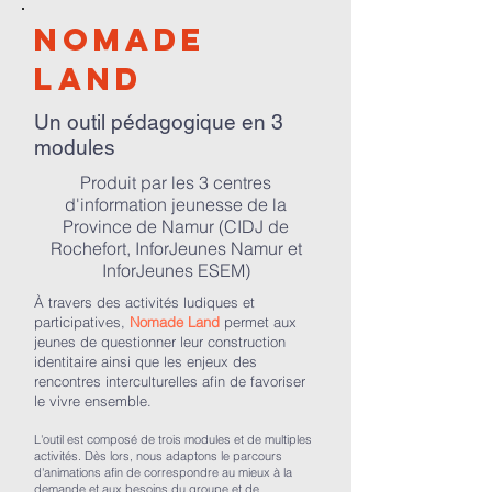
Nomade
Land
Un outil pédagogique en 3
modules
Produit par les 3 centres
d'information jeunesse de la
Province de Namur (CIDJ de
Rochefort, InforJeunes Namur et
InforJeunes ESEM)
À travers des activités ludiques et
participatives,
Nomade Land
permet aux
jeunes de questionner leur construction
identitaire ainsi que les enjeux des
rencontres interculturelles afin de favoriser
le vivre ensemble.
L'outil est composé de trois modules et de multiples
activités. Dès lors, nous adaptons le parcours
d'animations afin de correspondre au mieux à la
demande et aux besoins du groupe et de