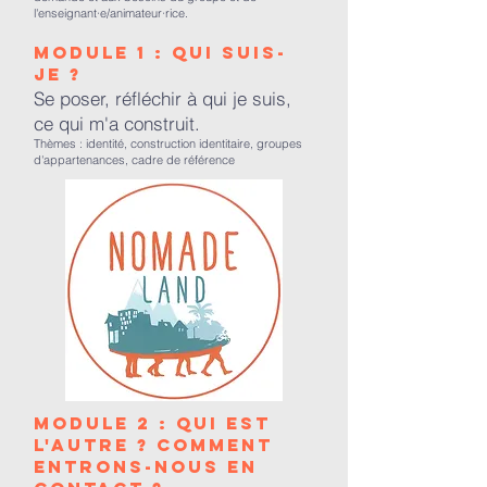
l'enseignant·e/animateur·rice.
Module 1 : Qui suis-
je ?
Se poser, réfléchir à qui je suis,
ce qui m'a construit.
Thèmes : identité, construction identitaire, groupes
d'appartenances, cadre de référence
Module 2 : Qui est
l'Autre ? comment
entrons-nous en